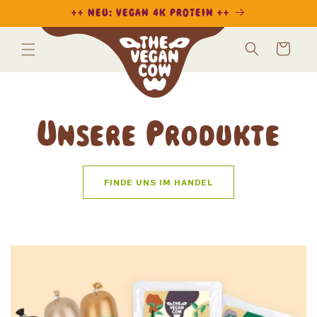
DIREKT
++ NEU: VEGAN 4K PROTEIN ++
ZUM
INHALT
Warenkorb
Unsere Produkte
FINDE UNS IM HANDEL