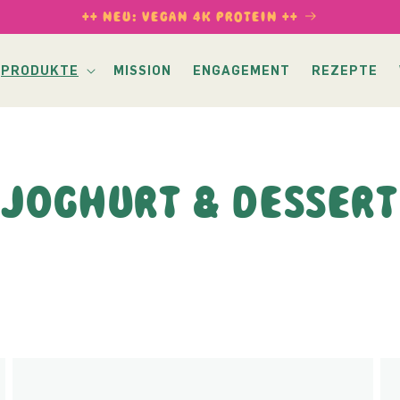
++ NEU: VEGAN 4K PROTEIN ++
PRODUKTE
MISSION
ENGAGEMENT
REZEPTE
JOGHURT & DESSERT