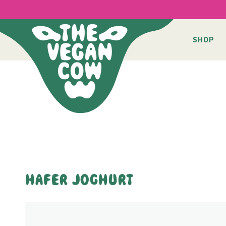
DIREKT
ZUM
INHALT
SHOP
HAFER JOGHURT