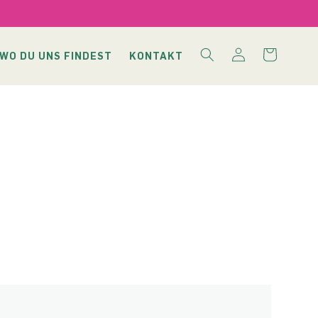
Einloggen
Warenkorb
WO DU UNS FINDEST
KONTAKT