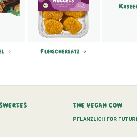
Käsee
el
Fleischersatz
SWERTES
THE VEGAN COW
PFLANZLICH FOR FUTUR